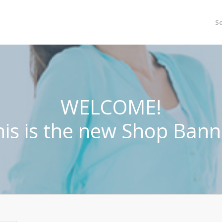
S
WELCOME!
his is the new Shop Bann