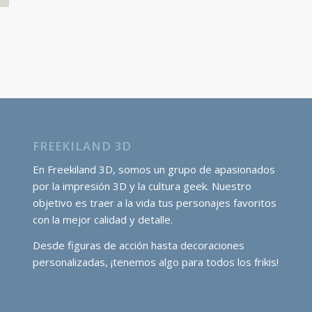
FREEKILAND 3D
En Freekiland 3D, somos un grupo de apasionados
por la impresión 3D y la cultura geek. Nuestro
objetivo es traer a la vida tus personajes favoritos
con la mejor calidad y detalle.
Desde figuras de acción hasta decoraciones
personalizadas, ¡tenemos algo para todos los frikis!