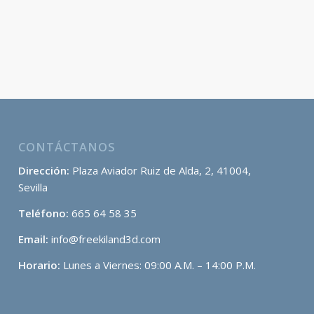
CONTÁCTANOS
Dirección:
Plaza Aviador Ruiz de Alda, 2, 41004,
Sevilla
Teléfono:
665 64 58 35
Email:
info@freekiland3d.com
Horario:
Lunes a Viernes: 09:00 A.M. – 14:00 P.M.