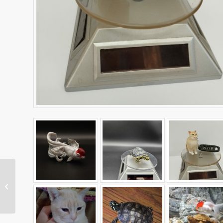
Pendientes de
conchas marinas