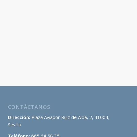
CONTÁCTANOS
Dirección:
Plaza Aviador Ruiz de Alda, 2, 41004,
Sevilla
Teléfono:
665 64 58 35