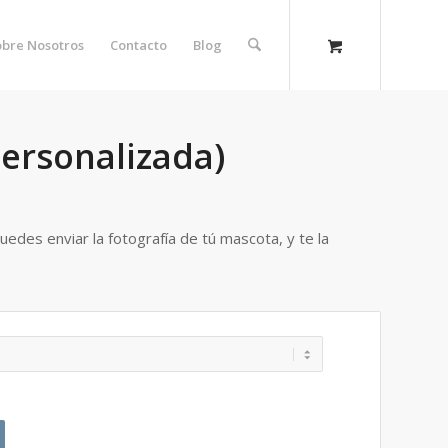
obre Nosotros
Contacto
Blog
personalizada)
des enviar la fotografía de tú mascota, y te la