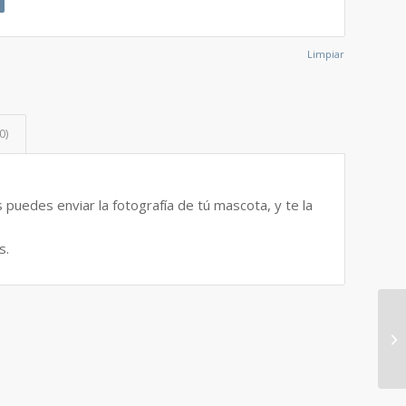
Limpiar
0)
puedes enviar la fotografía de tú mascota, y te la
s.