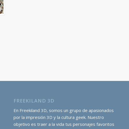
FREEKILAND 3D
En Freekiland 3D, somos un grupo de apasionados
por la impresión 3D y la cultura geek. Nuestro
objetivo es traer a la vida tus personajes favoritos