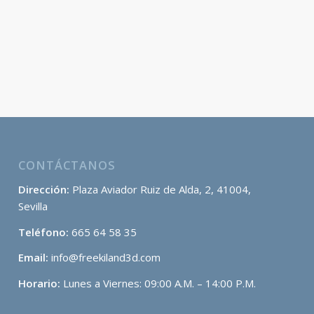
CONTÁCTANOS
Dirección:
Plaza Aviador Ruiz de Alda, 2, 41004,
Sevilla
Teléfono:
665 64 58 35
Email:
info@freekiland3d.com
Horario:
Lunes a Viernes: 09:00 A.M. – 14:00 P.M.